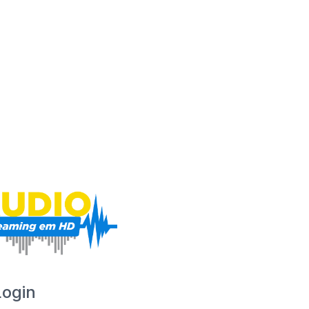
Login